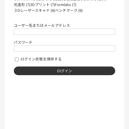
光造形 (7)
3Dプリント (7)
Formlabs (7)
３Dレーザースキャナ (6)
ベンチマーク (6)
ユーザー名またはメールアドレス
パスワード
ログイン状態を保存する