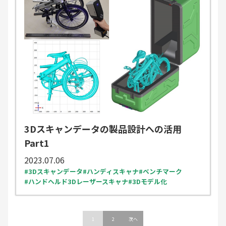
3Dスキャンデータの製品設計への活用
Part1
2023.07.06
3Dスキャンデータ
ハンディスキャナ
ベンチマーク
ハンドヘルド3Dレーザースキャナ
3Dモデル化
投
1
2
次へ