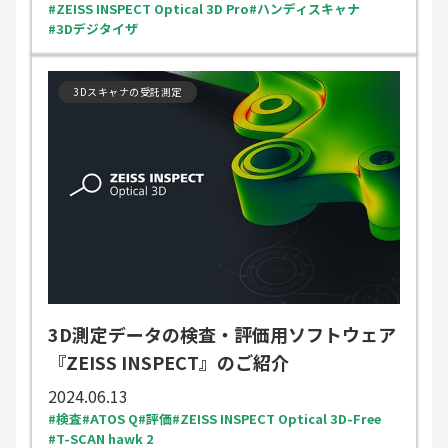
ZEISS INSPECT Optical 3D Pro
ハンディスキャナ
3Dデジタイザ
3Dスキャナの受託測定
3D測定データの検査・評価用ソフトウェア
『ZEISS INSPECT』のご紹介
2024.06.13
検査
ATOS Q
評価
ZEISS INSPECT Optical 3D-Free
T-SCAN hawk 2