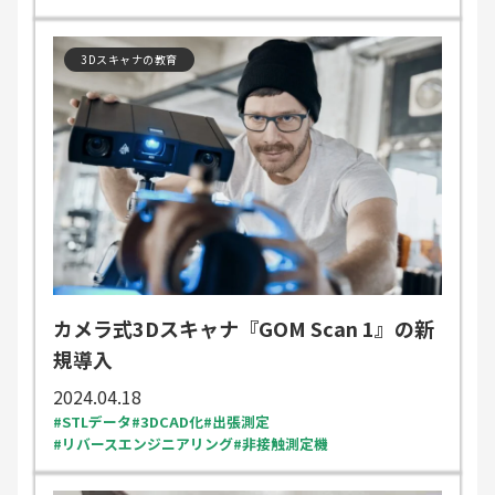
3Dスキャナの教育
カメラ式3Dスキャナ『GOM Scan 1』の新
規導入
2024.04.18
STLデータ
3DCAD化
出張測定
リバースエンジニアリング
非接触測定機