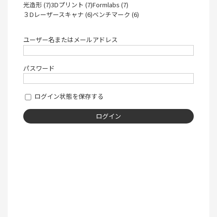
光造形 (7)
3Dプリント (7)
Formlabs (7)
３Dレーザースキャナ (6)
ベンチマーク (6)
ユーザー名またはメールアドレス
パスワード
ログイン状態を保存する