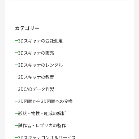
カテゴリー
3Dスキャナの受託測定
3Dスキャナの販売
3Dスキャナのレンタル
3Dスキャナの教育
3DCADデータ作製
2D図面から3D図面への変換
形状・物性・組成の解析
試作品・レプリカの製作
3Dスキャナコンサルサービス