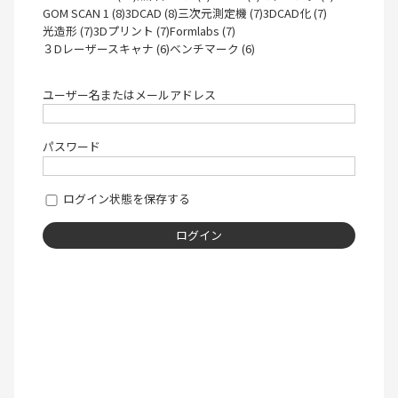
GOM SCAN 1 (8)
3DCAD (8)
三次元測定機 (7)
3DCAD化 (7)
光造形 (7)
3Dプリント (7)
Formlabs (7)
３Dレーザースキャナ (6)
ベンチマーク (6)
ユーザー名またはメールアドレス
パスワード
ログイン状態を保存する