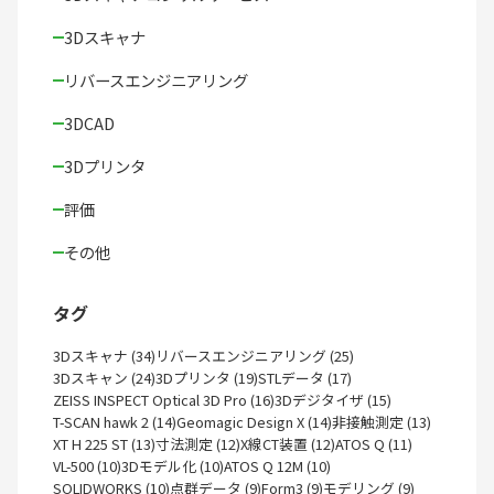
3Dスキャナ
リバースエンジニアリング
3DCAD
3Dプリンタ
評価
その他
タグ
3Dスキャナ (34)
リバースエンジニアリング (25)
3Dスキャン (24)
3Dプリンタ (19)
STLデータ (17)
ZEISS INSPECT Optical 3D Pro (16)
3Dデジタイザ (15)
T-SCAN hawk 2 (14)
Geomagic Design X (14)
非接触測定 (13)
XT H 225 ST (13)
寸法測定 (12)
X線CT装置 (12)
ATOS Q (11)
VL-500 (10)
3Dモデル化 (10)
ATOS Q 12M (10)
SOLIDWORKS (10)
点群データ (9)
Form3 (9)
モデリング (9)