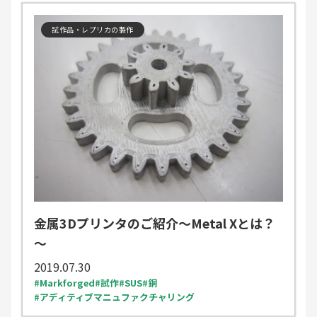
試作品・レプリカの製作
金属3Dプリンタのご紹介～Metal Xとは？
～
2019.07.30
Markforged
試作
SUS
銅
アディティブマニュファクチャリング