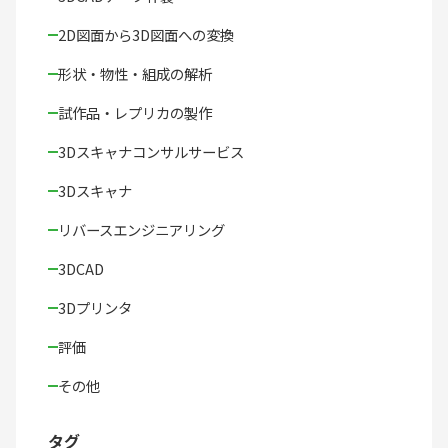
2D図面から3D図面への変換
形状・物性・組成の解析
試作品・レプリカの製作
3Dスキャナコンサルサービス
3Dスキャナ
リバースエンジニアリング
3DCAD
3Dプリンタ
評価
その他
タグ