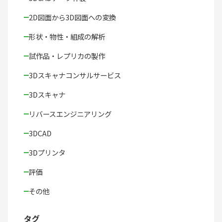
2D図面から3D図面への変換
形状・物性・組成の解析
試作品・レプリカの製作
3Dスキャナコンサルサービス
3Dスキャナ
リバースエンジニアリング
3DCAD
3Dプリンタ
評価
その他
タグ