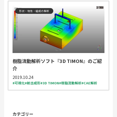
形状・物性・組成の解析
樹脂流動解析ソフト『3D TIMON』のご紹
介
2019.10.24
可視化
射出成形
3D TIMON
樹脂流動解析
CAE解析
カテゴリー