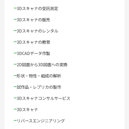
3Dスキャナの受託測定
3Dスキャナの販売
3Dスキャナのレンタル
3Dスキャナの教育
3DCADデータ作製
2D図面から3D図面への変換
形状・物性・組成の解析
試作品・レプリカの製作
3Dスキャナコンサルサービス
3Dスキャナ
リバースエンジニアリング