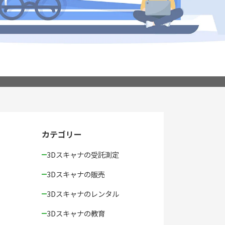
カテゴリー
3Dスキャナの受託測定
3Dスキャナの販売
3Dスキャナのレンタル
3Dスキャナの教育