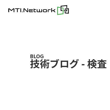
Skip
to
content
BLOG
技術ブログ
-
検査