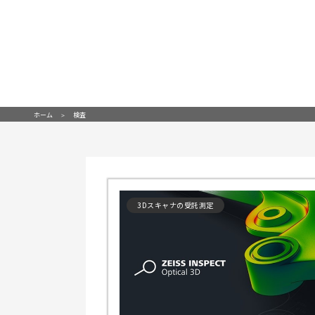
ホーム
検査
3Dスキャナの受託測定