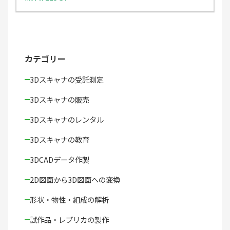
カテゴリー
3Dスキャナの受託測定
3Dスキャナの販売
3Dスキャナのレンタル
3Dスキャナの教育
3DCADデータ作製
2D図面から3D図面への変換
形状・物性・組成の解析
試作品・レプリカの製作