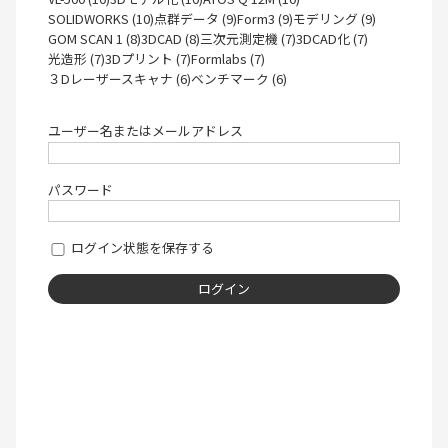
SOLIDWORKS (10)
点群データ (9)
Form3 (9)
モデリング (9)
GOM SCAN 1 (8)
3DCAD (8)
三次元測定機 (7)
3DCAD化 (7)
光造形 (7)
3Dプリント (7)
Formlabs (7)
３Dレーザースキャナ (6)
ベンチマーク (6)
ユーザー名またはメールアドレス
パスワード
ログイン状態を保存する