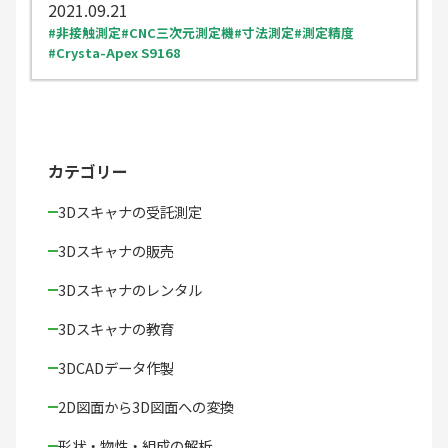
2021.09.21
非接触測定
CNC三次元測定機
寸法測定
測定精度
Crysta-Apex S9168
カテゴリー
3Dスキャナの受託測定
3Dスキャナの販売
3Dスキャナのレンタル
3Dスキャナの教育
3DCADデータ作製
2D図面から3D図面への変換
形状・物性・組成の解析