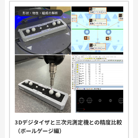
形状・物性・組成の解析
3Dデジタイザと三次元測定機との精度比較
（ボールゲージ編）