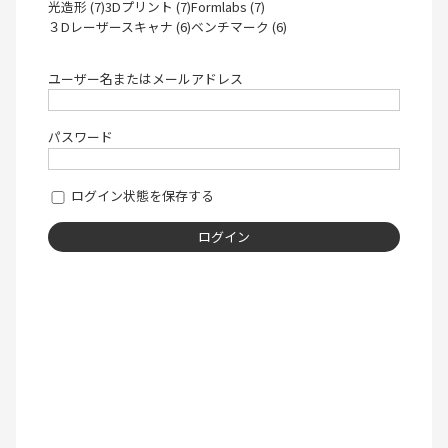
光造形 (7)
3Dプリント (7)
Formlabs (7)
３Dレーザースキャナ (6)
ベンチマーク (6)
ユーザー名またはメールアドレス
パスワード
ログイン状態を保存する