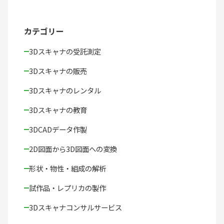
カテゴリー
3Dスキャナの受託測定
3Dスキャナの販売
3Dスキャナのレンタル
3Dスキャナの教育
3DCADデータ作製
2D図面から3D図面への変換
形状・物性・組成の解析
試作品・レプリカの製作
3Dスキャナコンサルサービス