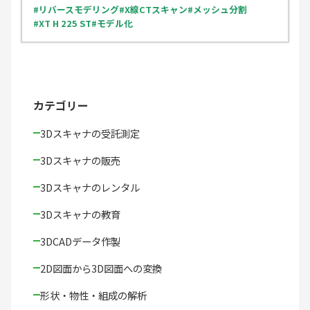
リバースモデリング
X線CTスキャン
メッシュ分割
XT H 225 ST
モデル化
カテゴリー
3Dスキャナの受託測定
3Dスキャナの販売
3Dスキャナのレンタル
3Dスキャナの教育
3DCADデータ作製
2D図面から3D図面への変換
形状・物性・組成の解析