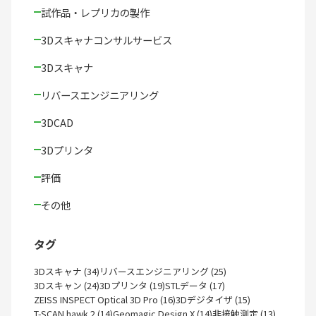
試作品・レプリカの製作
3Dスキャナコンサルサービス
3Dスキャナ
リバースエンジニアリング
3DCAD
3Dプリンタ
評価
その他
タグ
3Dスキャナ (34)
リバースエンジニアリング (25)
3Dスキャン (24)
3Dプリンタ (19)
STLデータ (17)
ZEISS INSPECT Optical 3D Pro (16)
3Dデジタイザ (15)
T-SCAN hawk 2 (14)
Geomagic Design X (14)
非接触測定 (13)