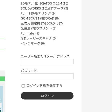
3Dモデル化 (10)
ATOS Q 12M (10)
SOLIDWORKS (10)
点群データ (9)
Form3 (9)
モデリング (9)
GOM SCAN 1 (8)
3DCAD (8)
三次元測定機 (7)
3DCAD化 (7)
光造形 (7)
3Dプリント (7)
Formlabs (7)
３Dレーザースキャナ (6)
ベンチマーク (6)
ユーザー名またはメールアドレス
て
パスワード
ログイン状態を保存する