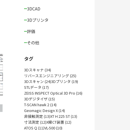
3DCAD
3Dプリンタ
評価
その他
タグ
3Dスキャナ (34)
リバースエンジニアリング (25)
3Dスキャン (24)
3Dプリンタ (19)
STLデータ (17)
ZEISS INSPECT Optical 3D Pro (16)
3Dデジタイザ (15)
T-SCAN hawk 2 (14)
Geomagic Design X (14)
非接触測定 (13)
XT H 225 ST (13)
寸法測定 (12)
X線CT装置 (12)
ATOS Q (11)
VL-500 (10)