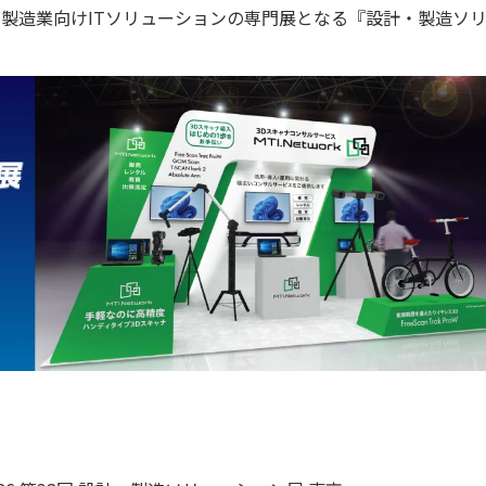
等の製造業向けITソリューションの専門展となる『設計・製造ソ