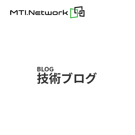
Skip
to
content
BLOG
技術ブログ