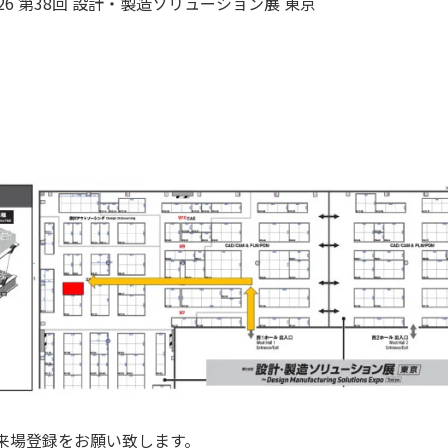
6 第38回 設計・製造ソリューション展 東京
来場登録をお願い致します。