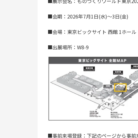
■展示会名：ものづくりワールド東京202
■会期：2026年7月1日(水)～3日(金)
■会場：東京ビックサイト 西館 1ホール
■出展場所：W8-9
■事前来場登録：下記のページから事前