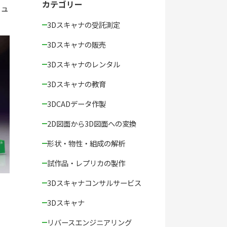
カテゴリー
リュ
3Dスキャナの受託測定
3Dスキャナの販売
3Dスキャナのレンタル
3Dスキャナの教育
3DCADデータ作製
2D図面から3D図面への変換
形状・物性・組成の解析
試作品・レプリカの製作
3Dスキャナコンサルサービス
3Dスキャナ
リバースエンジニアリング