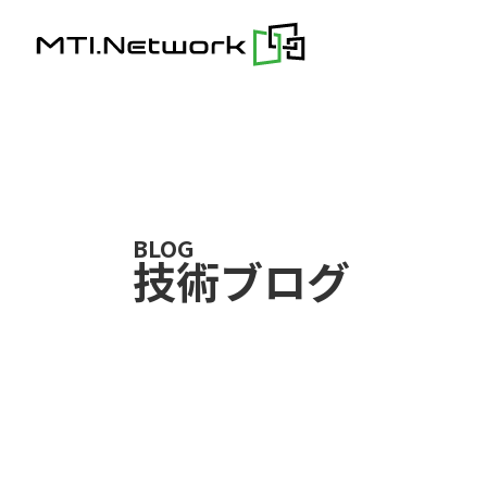
Skip
to
content
BLOG
技術ブログ