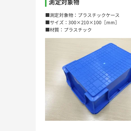
測定対象物
■測定対象物：プラスチックケース
■サイズ：300×210×100［mm］
■材質：プラスチック