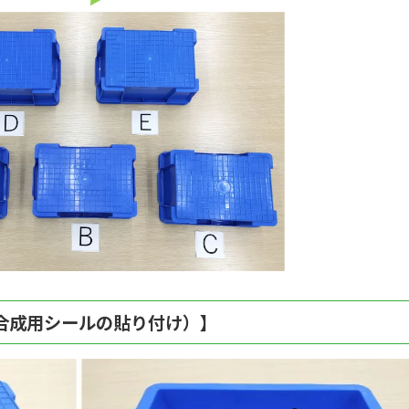
合成用シールの貼り付け）】