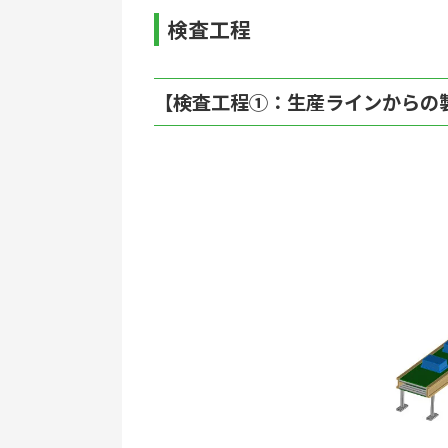
検査工程
【検査工程①：生産ラインからの