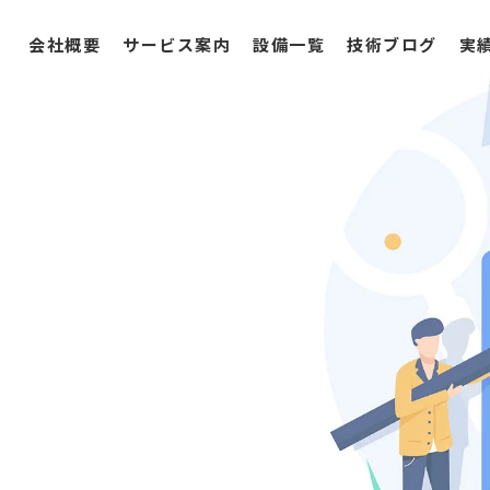
会社概要
サービス案内
設備一覧
技術ブログ
実