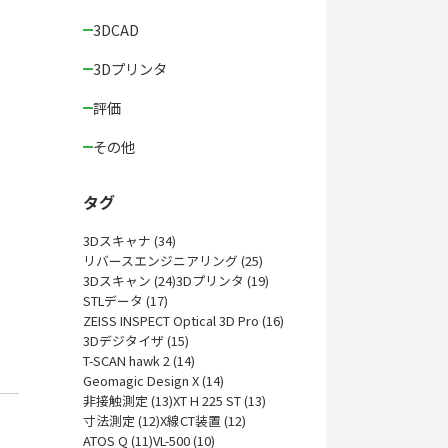
3DCAD
3Dプリンタ
評価
その他
タグ
3Dスキャナ (34)
リバースエンジニアリング (25)
3Dスキャン (24)
3Dプリンタ (19)
STLデータ (17)
ZEISS INSPECT Optical 3D Pro (16)
3Dデジタイザ (15)
T-SCAN hawk 2 (14)
Geomagic Design X (14)
非接触測定 (13)
XT H 225 ST (13)
寸法測定 (12)
X線CT装置 (12)
ATOS Q (11)
VL-500 (10)