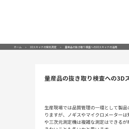
ホーム
3Dスキャナの受託測定
量産品の抜き取り検査への3Dスキャナの活用
量産品の抜き取り検査への3D
生産現場では品質管理の一環として製品
りますが、ノギスやマイクロメーターは
や三次元測定機は複雑な測定はできるが