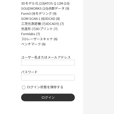
3Dモデル化 (10)
ATOS Q 12M (10)
SOLIDWORKS (10)
点群データ (9)
Form3 (9)
モデリング (9)
GOM SCAN 1 (8)
3DCAD (8)
三次元測定機 (7)
3DCAD化 (7)
光造形 (7)
3Dプリント (7)
Formlabs (7)
３Dレーザースキャナ (6)
ベンチマーク (6)
ユーザー名またはメールアドレス
パスワード
ログイン状態を保存する