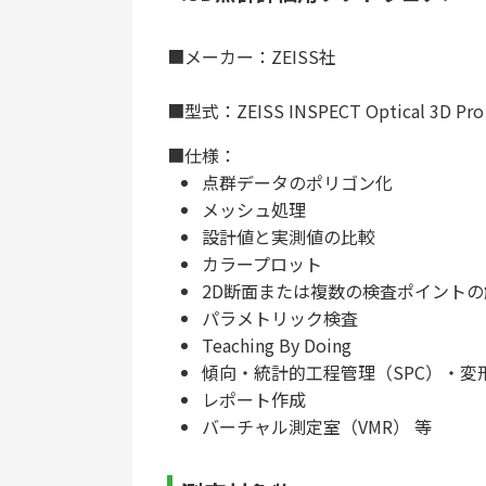
■メーカー：ZEISS社
■型式：ZEISS INSPECT Optical 3D Pro
■仕様：
点群データのポリゴン化
メッシュ処理
設計値と実測値の比較
カラープロット
2D断面または複数の検査ポイントの
パラメトリック検査
Teaching By Doing
傾向・統計的工程管理（SPC）・変
レポート作成
バーチャル測定室（VMR） 等