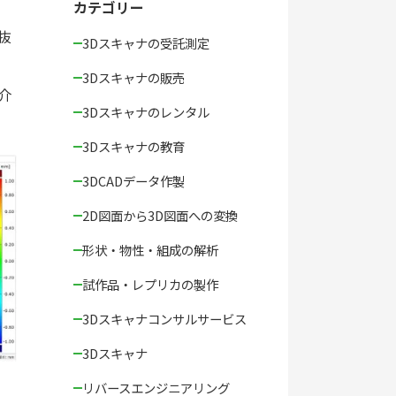
カテゴリー
抜
3Dスキャナの受託測定
3Dスキャナの販売
介
3Dスキャナのレンタル
3Dスキャナの教育
3DCADデータ作製
2D図面から3D図面への変換
形状・物性・組成の解析
試作品・レプリカの製作
3Dスキャナコンサルサービス
3Dスキャナ
リバースエンジニアリング