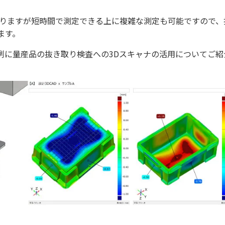
劣りますが短時間で測定できる上に複雑な測定も可能ですので、
ます。
例に量産品の抜き取り検査への3Dスキャナの活用についてご紹