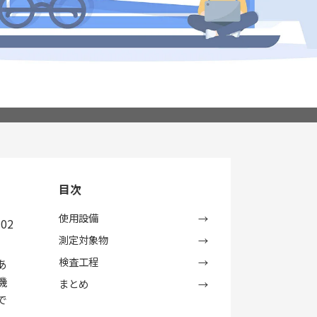
目次
使用設備
.02
測定対象物
検査工程
あ
機
まとめ
で