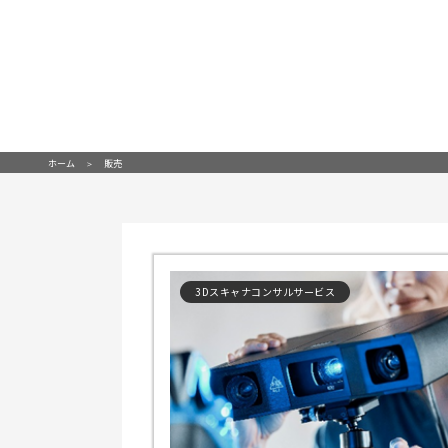
ホーム
販売
3Dスキャナコンサルサービス