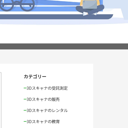
カテゴリー
3Dスキャナの受託測定
3Dスキャナの販売
3Dスキャナのレンタル
3Dスキャナの教育