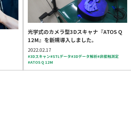
光学式のカメラ型3Dスキャナ『ATOS Q
12M』を新規導入しました。
2022.02.17
3Dスキャン
STLデータ
3Dデータ解析
非接触測定
ATOS Q 12M