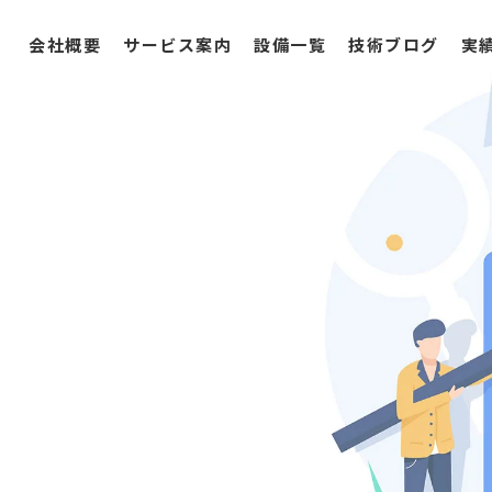
会社概要
サービス案内
設備一覧
技術ブログ
実