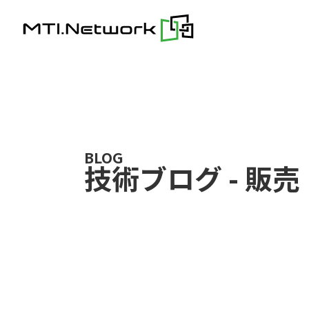
Skip
to
content
BLOG
技術ブログ
-
販売