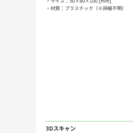
・サイズ：50×80×100 [mm]
・材質：プラスチック（※詳細不明）
3Dスキャン