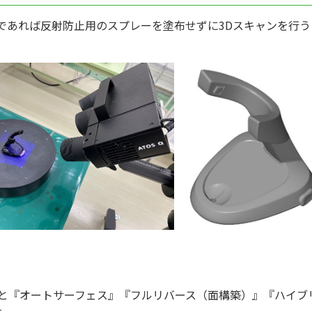
であれば反射防止用のスプレーを塗布せずに3Dスキャンを行う
ると『オートサーフェス』『フルリバース（面構築）』『ハイブ
す。