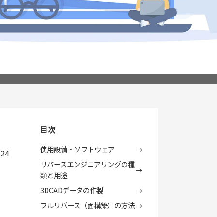
目次
使用設備・ソフトウェア
.24
リバースエンジニアリングの種
類と用途
3DCADデータの作製
フルリバース（面構築）の方法