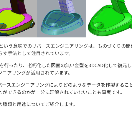
るという意味でのリバースエンジニアリングは、ものづくりの開
らす手法として注目されています。
を行ったり、老朽化した図面の無い金型を3DCAD化して復元し
ジニアリングが活用されています。
バースエンジニアリングによりどのようなデータを作製するこ
とができるのかが十分に理解されていないことも事実です。
の種類と用途についてご紹介します。