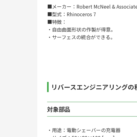
■メーカー：Robert McNeel & Associat
■型式：Rhinoceros 7
■特徴：
・自由曲面形状の作製が得意。
・サーフェスの統合ができる。
リバースエンジニアリングの
対象部品
・用途：電動シェーバーの充電器