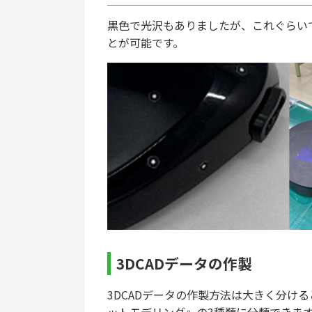
黒色で光沢もありましたが、これぐらい
とが可能です。
3DCADデータの作製
3DCADデータの作製方法は大きく分け
ットモデリング』の3種類に分類できま