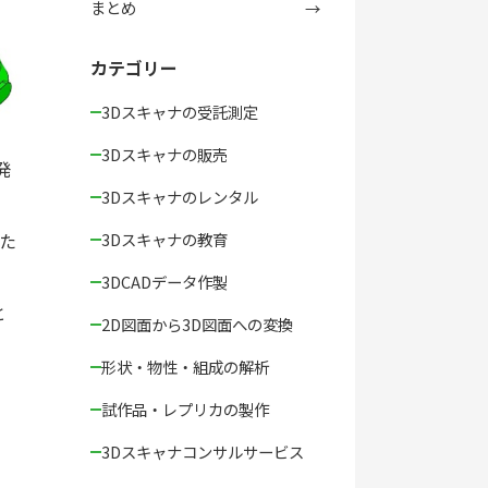
まとめ
カテゴリー
3Dスキャナの受託測定
3Dスキャナの販売
発
3Dスキャナのレンタル
3Dスキャナの教育
た
3DCADデータ作製
と
2D図面から3D図面への変換
形状・物性・組成の解析
試作品・レプリカの製作
3Dスキャナコンサルサービス