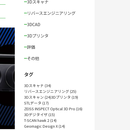
3Dスキャナ
リバースエンジニアリング
3DCAD
3Dプリンタ
評価
その他
タグ
3Dスキャナ (34)
リバースエンジニアリング (25)
3Dスキャン (24)
3Dプリンタ (19)
STLデータ (17)
ZEISS INSPECT Optical 3D Pro (16)
3Dデジタイザ (15)
T-SCAN hawk 2 (14)
Geomagic Design X (14)