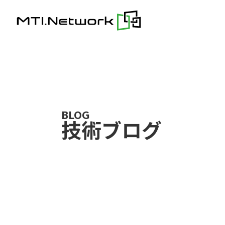
Skip
to
content
BLOG
技術ブログ